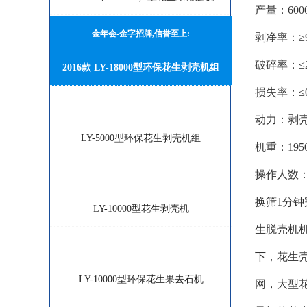
产量：600
金年会-金字招牌,信誉至上:
剥净率：≥9
破碎率：≤
2016款 LY-18000型环保花生剥壳机组
损失率：≤0
金年会-金字招牌,信誉至上:
动力：剥壳机
LY-5000型环保花生剥壳机组
机重：195
操作人数：
金年会-金字招牌,信誉至上:
换筛1分
LY-10000型花生剥壳机
生脱壳机
金年会-金字招牌,信誉至上:
下，花生
LY-10000型环保花生果去石机
网，大型