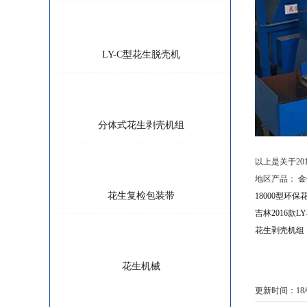
金年会-金字招牌,信誉至上:
LY-C型花生脱壳机
金年会-金字招牌,信誉至上:
分体式花生剥壳机组
金年会-金字招牌,信誉至上:
以上是关于201
地区产品：
金
花生复检包装带
18000型环
吉林2016款L
花生剥壳机组
金年会-金字招牌,信誉至上:
花生机械
更新时间：18/06
金年会-金字招牌,信誉至上: