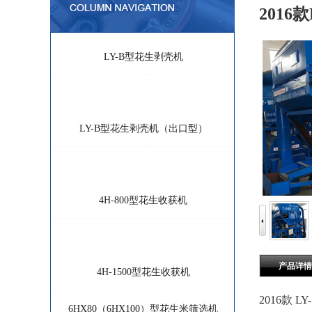
2016
LY-B型花生剥壳机
金年会-金字招牌,信誉至上:
LY-B型花生剥壳机（出口型）
金年会-金字招牌,信誉至上:
4H-800型花生收获机
金年会-金字招牌,信誉至上:
产品详情
4H-1500型花生收获机
2016款 
6HX80（6HX100）型花生米筛选机