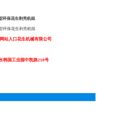
000型环保花生剥壳机组
8000型环保花生剥壳机组
会官方网站入口花生机械有限公司
水韩国工业园中凯路218号