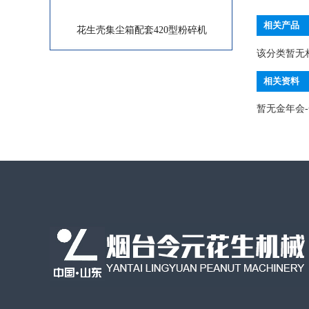
相关产品
花生壳集尘箱配套420型粉碎机
该分类暂无
相关资料
暂无金年会