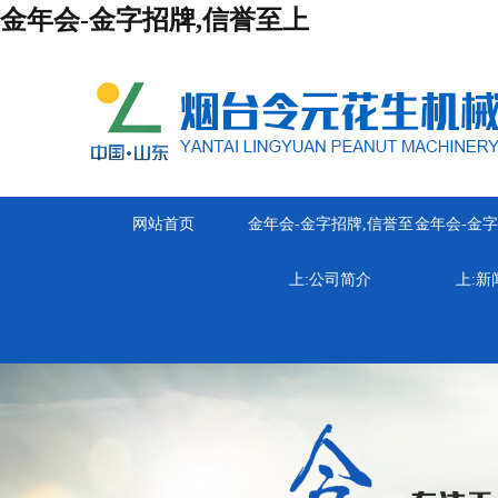
金年会-金字招牌,信誉至上
网站首页
金年会-金字招牌,信誉至
金年会-金字
上:
公司简介
上:
新