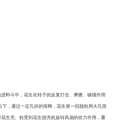
的进料斗中，花生在转子的反复打击、摩擦、碰撞作用
击下，通过一定孔径的筛网，花生第一回脱粒用大孔筛
时花生壳、粒受到花生脱壳机旋转风扇的吹力作用，重