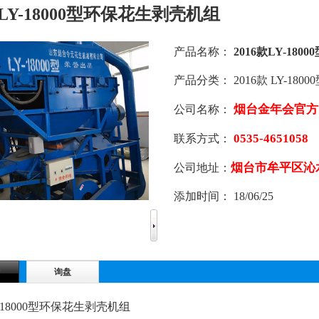
款LY-18000型环保花生剥壳机组
产品名称：
2016款LY-18
产品分类：
2016款 LY-1
烟台金年
公司名称：
0535-4651058
联系方式：
烟台市牟平区沁
公司地址：
添加时间：
18/06/25
询盘
LY-18000型环保花生剥壳机组