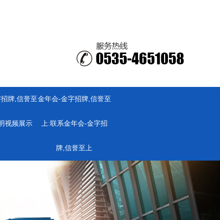
字招牌,信誉至
金年会-金字招牌,信誉至
明视频展示
上:
联系金年会-金字招
牌,信誉至上