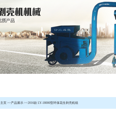
:
主页
>>
产品展示
>>
2016款 LY-18000型环保花生剥壳机组