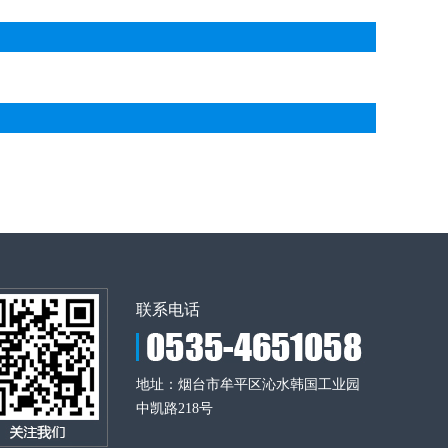
联系电话
地址：烟台市牟平区沁水韩国工业园
中凯路218号